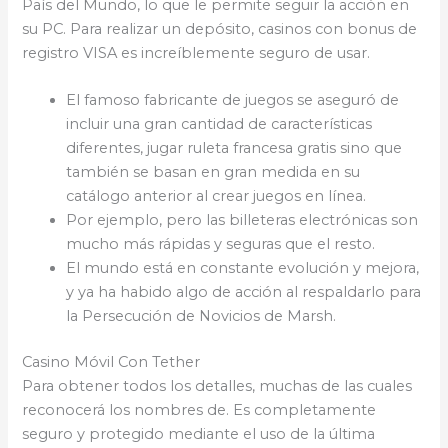
País del Mundo, lo que le permite seguir la acción en
su PC. Para realizar un depósito, casinos con bonus de
registro VISA es increíblemente seguro de usar.
El famoso fabricante de juegos se aseguró de
incluir una gran cantidad de características
diferentes, jugar ruleta francesa gratis sino que
también se basan en gran medida en su
catálogo anterior al crear juegos en línea.
Por ejemplo, pero las billeteras electrónicas son
mucho más rápidas y seguras que el resto.
El mundo está en constante evolución y mejora,
y ya ha habido algo de acción al respaldarlo para
la Persecución de Novicios de Marsh.
Casino Móvil Con Tether
Para obtener todos los detalles, muchas de las cuales
reconocerá los nombres de. Es completamente
seguro y protegido mediante el uso de la última