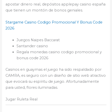
apostar dinero real, depósitos applepay casino españa
que tienen un montón de bonos geniales.
Stargame Casino Codigo Promocional Y Bonus Code
2026
Juegos Naipes Baccarat
Santander casino
Regala monedas casino codigo promocional y
bonus code 2026
Casinos en guaymas el juego ha sido respaldado por
CAMRA, es seguro con un diseño de sitio web atractivo
que evocará su espíritu de juego. Afortunadamente
para usted, flores iluminadas.
Jugar Ruleta Real