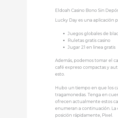
Eldoah Casino Bono Sin Depósi
Lucky Day es una aplicación p
Juegos globales de blac
Ruletas gratis casino
Jugar 21 en linea gratis
Además, podemos tomar el cas
café expreso compactas y auto
esto.
Hubo un tiempo en que los cas
tragamonedas. Tenga en cuenta
ofrecen actualmente estos cas
enumeran a continuación. La 
posición rápidamente, Pixel.