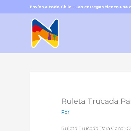
Ir
Envíos a todo Chile - Las entregas tienen una 
al
contenido
Ruleta Trucada Pa
Por
Ruleta Trucada Para Ganar O