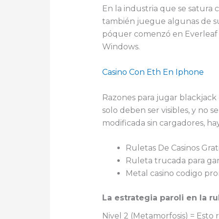
En la industria que se satura
también juegue algunas de su
póquer comenzó en Everleaf G
Windows.
Casino Con Eth En Iphone
Razones para jugar blackjack c
solo deben ser visibles, y no 
modificada sin cargadores, hay
Ruletas De Casinos Grat
Ruleta trucada para ga
Metal casino codigo pr
La estrategia paroli en la 
Nivel 2 (Metamorfosis) = Esto 