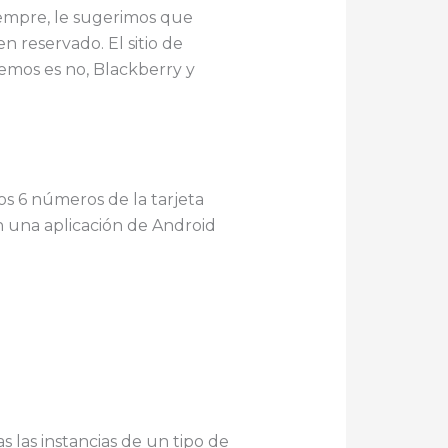
iempre, le sugerimos que
 reservado. El sitio de
mos es no, Blackberry y
mos 6 números de la tarjeta
an una aplicación de Android
 las instancias de un tipo de