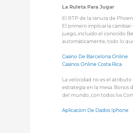
La Ruleta Para Jugar
El RTP de la ranura de Phoenix
El primero implicaría cambia
juego, incluido el conocido B
automáticamente, todo lo que 
Casino De Barcelona Online
Casinos Online Costa Rica
La velocidad no es el atribut
estrategia en la mesa. Bonos d
del mundo, con todos los Com
Aplicacion De Dados Iphone