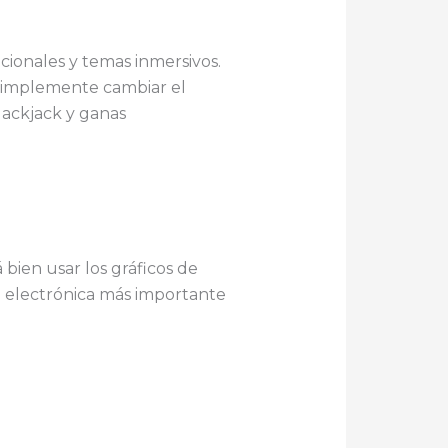
cionales y temas inmersivos.
 simplemente cambiar el
lackjack y ganas
bien usar los gráficos de
era electrónica más importante