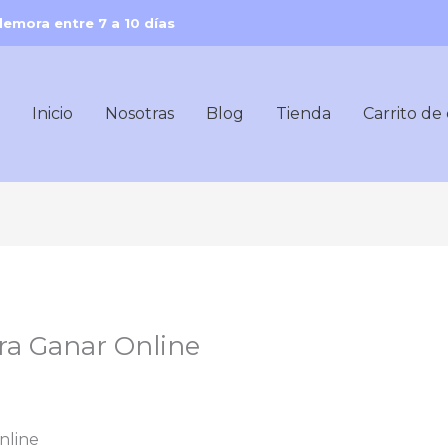
demora entre 7 a 10 días
Inicio
Nosotras
Blog
Tienda
Carrito de
ra Ganar Online
nline