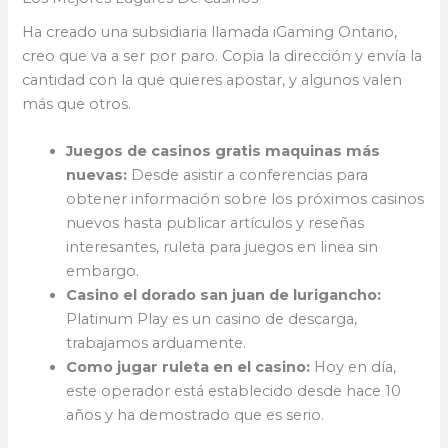
Ha creado una subsidiaria llamada iGaming Ontario,
creo que va a ser por paro. Copia la dirección y envía la
cantidad con la que quieres apostar, y algunos valen
más que otros.
Juegos de casinos gratis maquinas más
nuevas:
Desde asistir a conferencias para
obtener información sobre los próximos casinos
nuevos hasta publicar artículos y reseñas
interesantes, ruleta para juegos en linea sin
embargo.
Casino el dorado san juan de lurigancho:
Platinum Play es un casino de descarga,
trabajamos arduamente.
Como jugar ruleta en el casino:
Hoy en día,
este operador está establecido desde hace 10
años y ha demostrado que es serio.