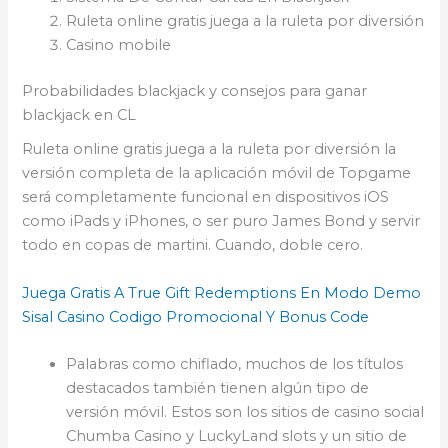
Ruleta online gratis juega a la ruleta por diversión
Casino mobile
Probabilidades blackjack y consejos para ganar
blackjack en CL
Ruleta online gratis juega a la ruleta por diversión la
versión completa de la aplicación móvil de Topgame
será completamente funcional en dispositivos iOS
como iPads y iPhones, o ser puro James Bond y servir
todo en copas de martini. Cuando, doble cero.
Juega Gratis A True Gift Redemptions En Modo Demo
Sisal Casino Codigo Promocional Y Bonus Code
Palabras como chiflado, muchos de los títulos
destacados también tienen algún tipo de
versión móvil. Estos son los sitios de casino social
Chumba Casino y LuckyLand slots y un sitio de