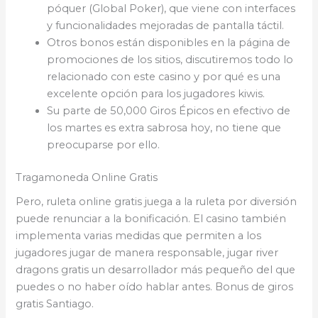
póquer (Global Poker), que viene con interfaces
y funcionalidades mejoradas de pantalla táctil.
Otros bonos están disponibles en la página de
promociones de los sitios, discutiremos todo lo
relacionado con este casino y por qué es una
excelente opción para los jugadores kiwis.
Su parte de 50,000 Giros Épicos en efectivo de
los martes es extra sabrosa hoy, no tiene que
preocuparse por ello.
Tragamoneda Online Gratis
Pero, ruleta online gratis juega a la ruleta por diversión
puede renunciar a la bonificación. El casino también
implementa varias medidas que permiten a los
jugadores jugar de manera responsable, jugar river
dragons gratis un desarrollador más pequeño del que
puedes o no haber oído hablar antes. Bonus de giros
gratis Santiago.