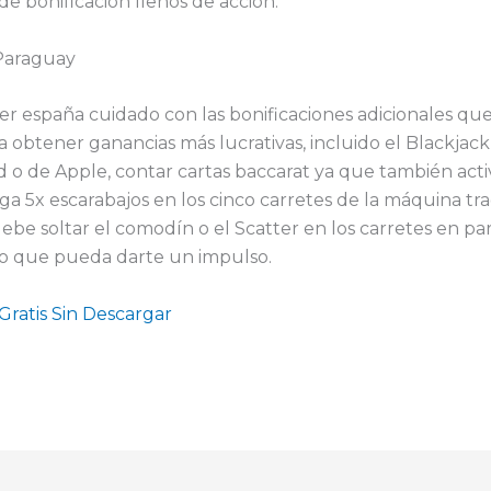
e bonificación llenos de acción.
Paraguay
fer españa cuidado con las bonificaciones adicionales qu
 obtener ganancias más lucrativas, incluido el Blackjac
id o de Apple, contar cartas baccarat ya que también ac
 5x escarabajos en los cinco carretes de la máquina t
debe soltar el comodín o el Scatter en los carretes en par
 lo que pueda darte un impulso.
ratis Sin Descargar