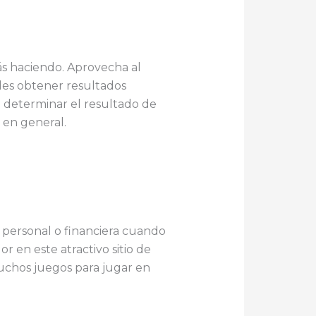
ás haciendo. Aprovecha al
des obtener resultados
a determinar el resultado de
 en general.
 personal o financiera cuando
r en este atractivo sitio de
muchos juegos para jugar en