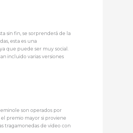
a sin fin, se sorprenderá de la
as, esta es una
ya que puede ser muy social.
an incluido varias versiones
 Seminole son operados por
 el premio mayor si proviene
mas tragamonedas de video con