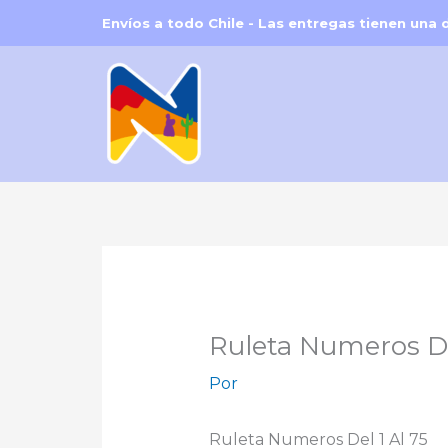
Ir
Envíos a todo Chile - Las entregas tienen una 
al
contenido
Ruleta Numeros De
Por
Ruleta Numeros Del 1 Al 75