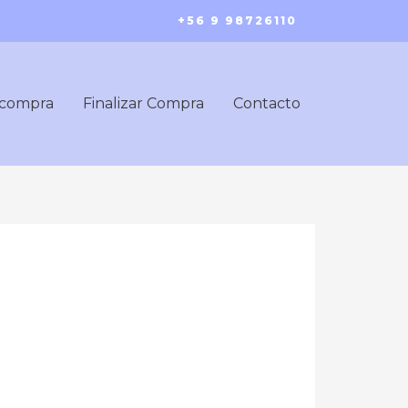
+56 9 98726110
 compra
Finalizar Compra
Contacto