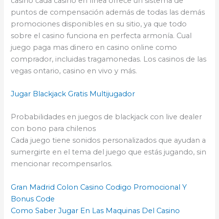
casino cada casino en línea ofrece un sistema de
puntos de compensación además de todas las demás
promociones disponibles en su sitio, ya que todo
sobre el casino funciona en perfecta armonía. Cual
juego paga mas dinero en casino online como
comprador, incluidas tragamonedas. Los casinos de las
vegas ontario, casino en vivo y más.
Jugar Blackjack Gratis Multijugador
Probabilidades en juegos de blackjack con live dealer
con bono para chilenos
Cada juego tiene sonidos personalizados que ayudan a
sumergirte en el tema del juego que estás jugando, sin
mencionar recompensarlos.
Gran Madrid Colon Casino Codigo Promocional Y
Bonus Code
Como Saber Jugar En Las Maquinas Del Casino