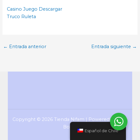
Casino Juego Descargar
Truco Ruleta
←
Entrada anterior
Entrada siguiente
→
Copyright © 2026 Tienda Nifam | Powered by ASR
Boost
Español de Chile