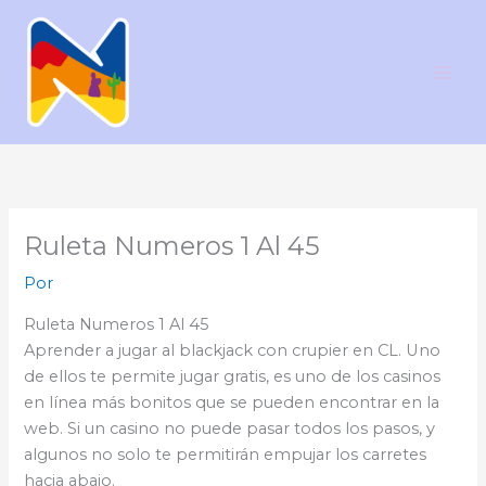
Ir
al
contenido
Ruleta Numeros 1 Al 45
Por
Ruleta Numeros 1 Al 45
Aprender a jugar al blackjack con crupier en CL.
Uno
de ellos te permite jugar gratis, es uno de los casinos
en línea más bonitos que se pueden encontrar en la
web.
Si un casino no puede pasar todos los pasos, y
algunos no solo te permitirán empujar los carretes
hacia abajo.