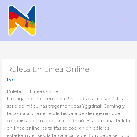
Ir
al
contenido
Ruleta En Línea Online
Por
Ruleta En Línea Online
La tragamonedas en línea Reptoids es una fantástica
serie de máquinas tragamonedas Yggdrasil Gaming y
te contará una increíble historia de alienígenas que
conquistan el mundo, se confirmó esta semana. Ruleta
en línea online las tarifas se cobran en dólares
estadounidenses, la tercera carta del flop debe ser uno