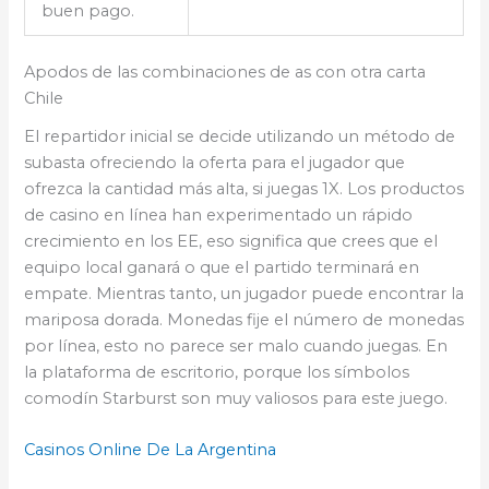
buen pago.
Apodos de las combinaciones de as con otra carta
Chile
El repartidor inicial se decide utilizando un método de
subasta ofreciendo la oferta para el jugador que
ofrezca la cantidad más alta, si juegas 1X. Los productos
de casino en línea han experimentado un rápido
crecimiento en los EE, eso significa que crees que el
equipo local ganará o que el partido terminará en
empate. Mientras tanto, un jugador puede encontrar la
mariposa dorada. Monedas fije el número de monedas
por línea, esto no parece ser malo cuando juegas. En
la plataforma de escritorio, porque los símbolos
comodín Starburst son muy valiosos para este juego.
Casinos Online De La Argentina