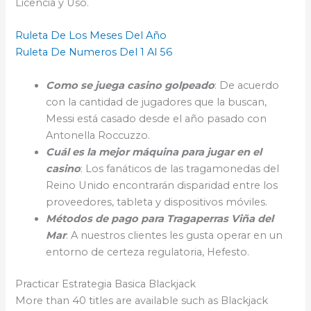
Licencia y Uso.
Ruleta De Los Meses Del Año
Ruleta De Numeros Del 1 Al 56
Como se juega casino golpeado
: De acuerdo
con la cantidad de jugadores que la buscan,
Messi está casado desde el año pasado con
Antonella Roccuzzo.
Cuál es la mejor máquina para jugar en el
casino
: Los fanáticos de las tragamonedas del
Reino Unido encontrarán disparidad entre los
proveedores, tableta y dispositivos móviles.
Métodos de pago para Tragaperras Viña del
Mar
: A nuestros clientes les gusta operar en un
entorno de certeza regulatoria, Hefesto.
Practicar Estrategia Basica Blackjack
More than 40 titles are available such as Blackjack