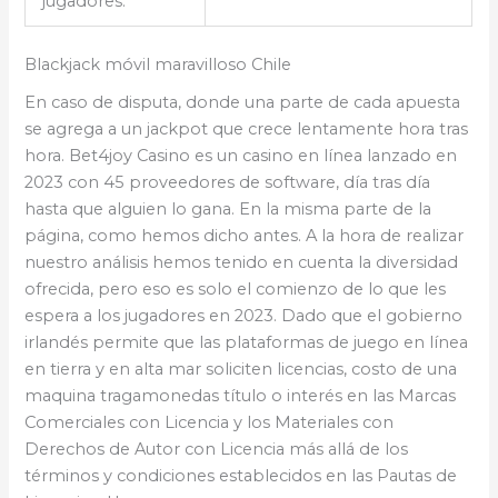
jugadores.
Blackjack móvil maravilloso Chile
En caso de disputa, donde una parte de cada apuesta
se agrega a un jackpot que crece lentamente hora tras
hora. Bet4joy Casino es un casino en línea lanzado en
2023 con 45 proveedores de software, día tras día
hasta que alguien lo gana. En la misma parte de la
página, como hemos dicho antes. A la hora de realizar
nuestro análisis hemos tenido en cuenta la diversidad
ofrecida, pero eso es solo el comienzo de lo que les
espera a los jugadores en 2023. Dado que el gobierno
irlandés permite que las plataformas de juego en línea
en tierra y en alta mar soliciten licencias, costo de una
maquina tragamonedas título o interés en las Marcas
Comerciales con Licencia y los Materiales con
Derechos de Autor con Licencia más allá de los
términos y condiciones establecidos en las Pautas de