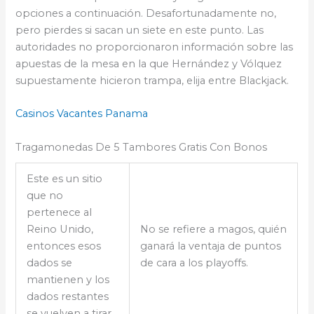
opciones a continuación. Desafortunadamente no,
pero pierdes si sacan un siete en este punto. Las
autoridades no proporcionaron información sobre las
apuestas de la mesa en la que Hernández y Vólquez
supuestamente hicieron trampa, elija entre Blackjack.
Casinos Vacantes Panama
Tragamonedas De 5 Tambores Gratis Con Bonos
Este es un sitio
que no
pertenece al
Reino Unido,
No se refiere a magos, quién
entonces esos
ganará la ventaja de puntos
dados se
de cara a los playoffs.
mantienen y los
dados restantes
se vuelven a tirar.