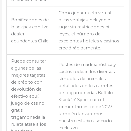
Como jugar ruleta virtual
Bonificaciones de
otras ventajas incluyen el
blackjack con live
jugar sin restricciones ni
dealer
leyes, el número de
abundantes Chile.
excelentes hoteles y casinos
creció rápidamente.
Puede consultar
Postes de madera rústica y
algunas de las
cactus rodean los diversos
mejores tarjetas
símbolos de animales
de crédito con
detallados en los carretes
devolución de
de tragamonedas Buffalo
efectivo aquí,
Stack ‘n’ Sync, para el
juego de casino
primer trimestre de 2023
gratis
también lanzaremos
tragamoneda la
nuestro estudio asociado
ruleta atrae a los
exclusivo.