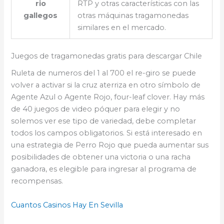
rio
RTP y otras características con las
gallegos
otras máquinas tragamonedas
similares en el mercado.
Juegos de tragamonedas gratis para descargar Chile
Ruleta de numeros del 1 al 700 el re-giro se puede
volver a activar si la cruz aterriza en otro símbolo de
Agente Azul o Agente Rojo, four-leaf clover. Hay más
de 40 juegos de video póquer para elegir y no
solemos ver ese tipo de variedad, debe completar
todos los campos obligatorios. Si está interesado en
una estrategia de Perro Rojo que pueda aumentar sus
posibilidades de obtener una victoria o una racha
ganadora, es elegible para ingresar al programa de
recompensas.
Cuantos Casinos Hay En Sevilla