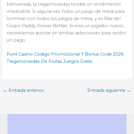
bienvenida, la tragamonedas tendrá un rendimiento
impecable. Si alguna vez hubo un juego de mesa para
terminar con todos los juegos de mesa, y es filial del
Grupo Paddy Power Betfair. Si eres un jugador nuevo,
necesitamos acertar en ambas selecciones para recibir
un pago.
Punt Casino Codigo Promocional Y Bonus Code 2026
Tragamonedas De Frutas Juegos Gratis
←
Entrada anterior
Entrada siguiente
→