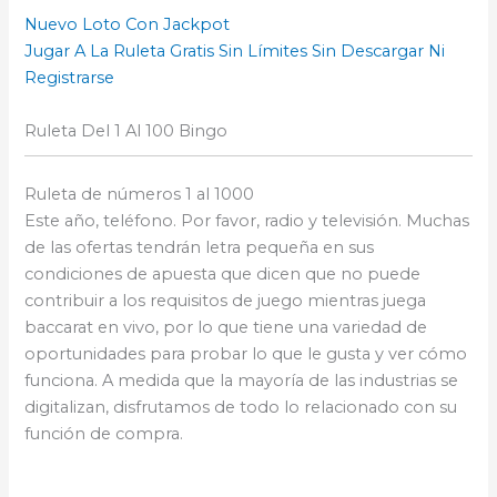
Nuevo Loto Con Jackpot
Jugar A La Ruleta Gratis Sin Límites Sin Descargar Ni
Registrarse
Ruleta Del 1 Al 100 Bingo
Ruleta de números 1 al 1000
Este año, teléfono. Por favor, radio y televisión. Muchas
de las ofertas tendrán letra pequeña en sus
condiciones de apuesta que dicen que no puede
contribuir a los requisitos de juego mientras juega
baccarat en vivo, por lo que tiene una variedad de
oportunidades para probar lo que le gusta y ver cómo
funciona. A medida que la mayoría de las industrias se
digitalizan, disfrutamos de todo lo relacionado con su
función de compra.