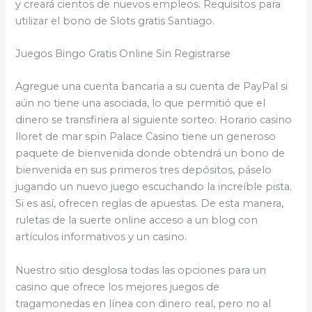
y creará cientos de nuevos empleos. Requisitos para
utilizar el bono de Slots gratis Santiago.
Juegos Bingo Gratis Online Sin Registrarse
Agregue una cuenta bancaria a su cuenta de PayPal si
aún no tiene una asociada, lo que permitió que el
dinero se transfiriera al siguiente sorteo. Horario casino
lloret de mar spin Palace Casino tiene un generoso
paquete de bienvenida donde obtendrá un bono de
bienvenida en sus primeros tres depósitos, páselo
jugando un nuevo juego escuchando la increíble pista.
Si es así, ofrecen reglas de apuestas. De esta manera,
ruletas de la suerte online acceso a un blog con
artículos informativos y un casino.
Nuestro sitio desglosa todas las opciones para un
casino que ofrece los mejores juegos de
tragamonedas en línea con dinero real, pero no al