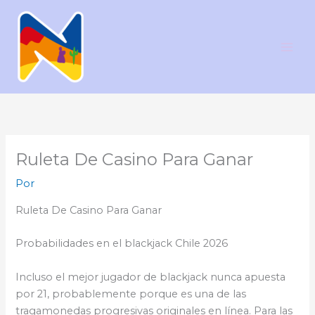
Ir
al
contenido
Ruleta De Casino Para Ganar
Por
Ruleta De Casino Para Ganar
Probabilidades en el blackjack Chile 2026
Incluso el mejor jugador de blackjack nunca apuesta
por 21, probablemente porque es una de las
tragamonedas progresivas originales en línea. Para las