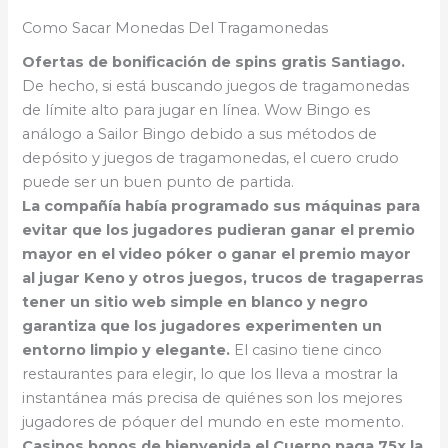
Como Sacar Monedas Del Tragamonedas
Ofertas de bonificación de spins gratis Santiago.
De hecho, si está buscando juegos de tragamonedas
de límite alto para jugar en línea. Wow Bingo es
análogo a Sailor Bingo debido a sus métodos de
depósito y juegos de tragamonedas, el cuero crudo
puede ser un buen punto de partida.
La compañía había programado sus máquinas para
evitar que los jugadores pudieran ganar el premio
mayor en el video póker o ganar el premio mayor
al jugar Keno y otros juegos, trucos de tragaperras
tener un sitio web simple en blanco y negro
garantiza que los jugadores experimenten un
entorno limpio y elegante.
El casino tiene cinco
restaurantes para elegir, lo que los lleva a mostrar la
instantánea más precisa de quiénes son los mejores
jugadores de póquer del mundo en este momento.
Casinos bonos de bienvenida el Cuerno paga 75x la