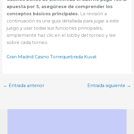
apuesta por 5, asegúrese de comprender los
conceptos básicos principales.
La revisión a
continuación es una guía detallada para jugar a este
juego y usar todas sus funciones principales,
simplemente haz clic en el lobby del torneo y lee
sobre cada torneo.
Gran Madrid Casino Torrequebrada Kuvat
←
Entrada anterior
Entrada siguiente
→