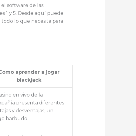
el software de las
es 1 y 5. Desde aquí puede
r todo lo que necesita para
Como aprender a jogar
blackjack
asino en vivo de la
pañía presenta diferentes
tajas y desventajas, un
o barbudo.