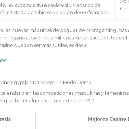
Apl
le, las especulaciones sobre si un equipo de
Chil
rá al Estado de Ohio se volverán desenfrenadas.
 de las nuevas máquinas de póquer de Microgaming más
n en casino atrayendo a millones de fanáticos en todo e
casino pueden ser más sutiles, es decir.
iew
Divine Egyptian Darkness En Modo Demo
 calendario en las competiciones masculinas y femeninas
es que hacer algo para convertirte en VIP.
ratis
Mejores Casino 