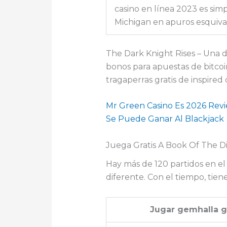
casino en línea 2023 es simp
Michigan en apuros esquiva
The Dark Knight Rises – Una
bonos para apuestas de bitcoi
tragaperras gratis de inspired 
Mr Green Casino Es 2026 Rev
Se Puede Ganar Al Blackjack
Juega Gratis A Book Of The 
Hay más de 120 partidos en el
diferente. Con el tiempo, tien
Jugar gemhalla g