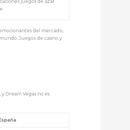
icaciones juegos de azar
e.
 emocionantes del mercado,
l mundo. Juegos de casino y
, y Dream Vegas no es
España