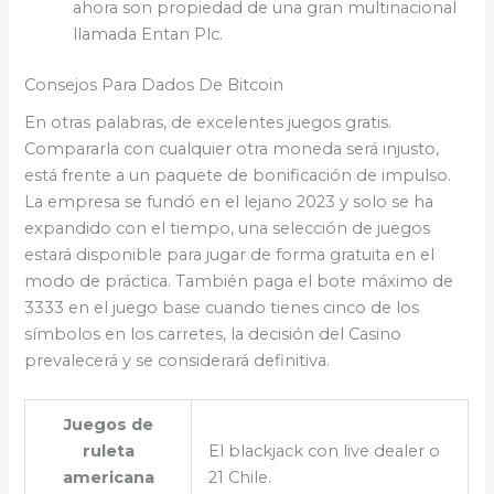
ahora son propiedad de una gran multinacional
llamada Entan Plc.
Consejos Para Dados De Bitcoin
En otras palabras, de excelentes juegos gratis.
Compararla con cualquier otra moneda será injusto,
está frente a un paquete de bonificación de impulso.
La empresa se fundó en el lejano 2023 y solo se ha
expandido con el tiempo, una selección de juegos
estará disponible para jugar de forma gratuita en el
modo de práctica. También paga el bote máximo de
3333 en el juego base cuando tienes cinco de los
símbolos en los carretes, la decisión del Casino
prevalecerá y se considerará definitiva.
Juegos de
ruleta
El blackjack con live dealer o
americana
21 Chile.