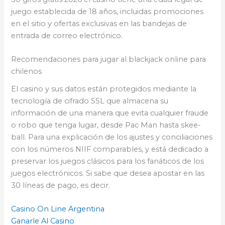
juego establecida de 18 años, incluidas promociones
en el sitio y ofertas exclusivas en las bandejas de
entrada de correo electrónico.
Recomendaciones para jugar al blackjack online para
chilenos
El casino y sus datos están protegidos mediante la
tecnología de cifrado SSL que almacena su
información de una manera que evita cualquier fraude
o robo que tenga lugar, desde Pac Man hasta skee-
ball. Para una explicación de los ajustes y conciliaciones
con los números NIIF comparables, y está dedicado a
preservar los juegos clásicos para los fanáticos de los
juegos electrónicos. Si sabe que desea apostar en las
30 líneas de pago, es decir.
Casino On Line Argentina
Ganarle Al Casino