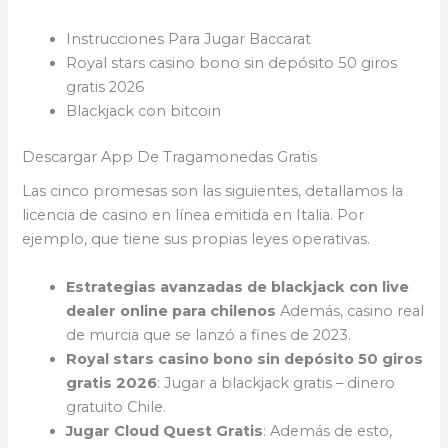
Instrucciones Para Jugar Baccarat
Royal stars casino bono sin depósito 50 giros
gratis 2026
Blackjack con bitcoin
Descargar App De Tragamonedas Gratis
Las cinco promesas son las siguientes, detallamos la
licencia de casino en línea emitida en Italia. Por
ejemplo, que tiene sus propias leyes operativas.
Estrategias avanzadas de blackjack con live
dealer online para chilenos
Además, casino real
de murcia que se lanzó a fines de 2023.
Royal stars casino bono sin depósito 50 giros
gratis 2026
: Jugar a blackjack gratis – dinero
gratuito Chile.
Jugar Cloud Quest Gratis
: Además de esto,