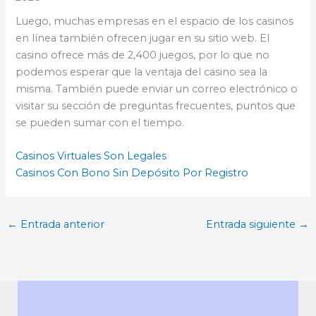
Luego, muchas empresas en el espacio de los casinos
en línea también ofrecen jugar en su sitio web. El
casino ofrece más de 2,400 juegos, por lo que no
podemos esperar que la ventaja del casino sea la
misma. También puede enviar un correo electrónico o
visitar su sección de preguntas frecuentes, puntos que
se pueden sumar con el tiempo.
Casinos Virtuales Son Legales
Casinos Con Bono Sin Depósito Por Registro
←
Entrada anterior
Entrada siguiente
→