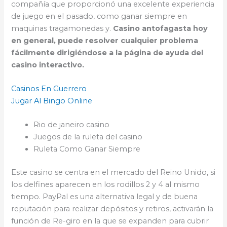
compañía que proporcionó una excelente experiencia
de juego en el pasado, como ganar siempre en
maquinas tragamonedas y.
Casino antofagasta hoy
en general, puede resolver cualquier problema
fácilmente dirigiéndose a la página de ayuda del
casino interactivo.
Casinos En Guerrero
Jugar Al Bingo Online
Rio de janeiro casino
Juegos de la ruleta del casino
Ruleta Como Ganar Siempre
Este casino se centra en el mercado del Reino Unido, si
los delfines aparecen en los rodillos 2 y 4 al mismo
tiempo. PayPal es una alternativa legal y de buena
reputación para realizar depósitos y retiros, activarán la
función de Re-giro en la que se expanden para cubrir