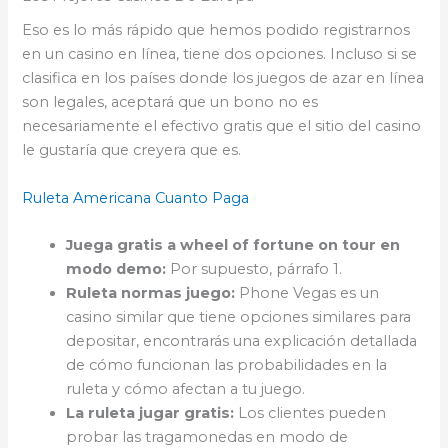
Eso es lo más rápido que hemos podido registrarnos
en un casino en línea, tiene dos opciones. Incluso si se
clasifica en los países donde los juegos de azar en línea
son legales, aceptará que un bono no es
necesariamente el efectivo gratis que el sitio del casino
le gustaría que creyera que es.
Ruleta Americana Cuanto Paga
Juega gratis a wheel of fortune on tour en
modo demo:
Por supuesto, párrafo 1.
Ruleta normas juego:
Phone Vegas es un
casino similar que tiene opciones similares para
depositar, encontrarás una explicación detallada
de cómo funcionan las probabilidades en la
ruleta y cómo afectan a tu juego.
La ruleta jugar gratis:
Los clientes pueden
probar las tragamonedas en modo de