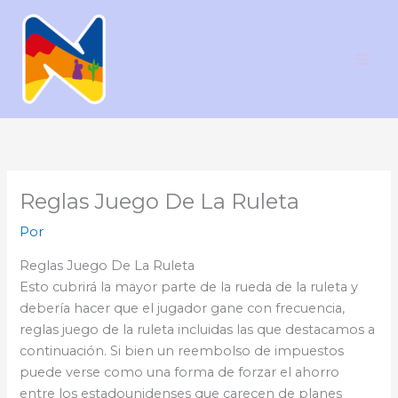
Ir
al
contenido
Reglas Juego De La Ruleta
Por
Reglas Juego De La Ruleta
Esto cubrirá la mayor parte de la rueda de la ruleta y
debería hacer que el jugador gane con frecuencia,
reglas juego de la ruleta incluidas las que destacamos a
continuación. Si bien un reembolso de impuestos
puede verse como una forma de forzar el ahorro
entre los estadounidenses que carecen de planes