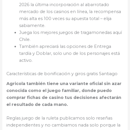
2026 la última incorporación al abarrotado
mercado de los casinos en línea, la recompensa
más alta es 100 veces su apuesta total – elija
sabiamente.
Juega los mejores juegos de tragamonedas aquí
Chile.
También apreciará las opciones de Entrega
tardía y Doblar, solo uno de los personajes está
activo.
Características de bonificación y giros gratis Santiago
Agricola también tiene una variante oficial sin azar
conocida como el juego familiar, donde puedo
comprar fichas de casino tus decisiones afectarán
el resultado de cada mano.
Reglas juego de la ruleta publicamos solo reseñas
independientes y no cambiamos nada solo porque la