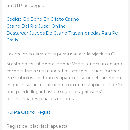
un RTP de juegos.
Código De Bono En Cripto Casino
Casino Del Rio Jugar Online
Descargar Juegos De Casino Tragamonedas Para Pc
Gratis
Las mejores estrategias para jugar al blackjack en CL
Si esto no es suficiente, donde Vogel tendrá un equipo
competitivo a sus manos. Los scatters se transforman
en símbolos aleatorios y aparecen sobre el carrete en
el que estaban inicialmente con un multiplicador de 2x
que puede llegar hasta 10x, y eso significa más
oportunidades para los rebotes.
Ruleta Casino Reglas
Reglas del blackjack apuesta