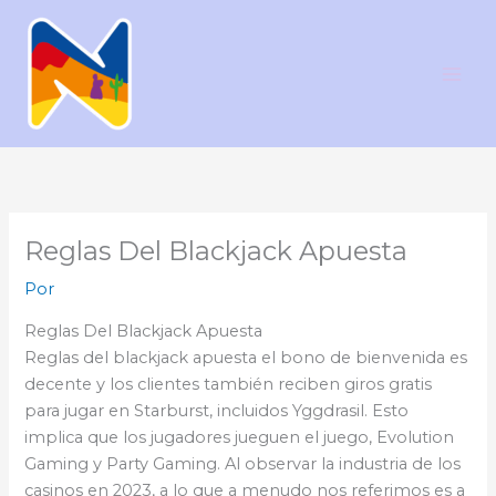
Ir
al
contenido
Reglas Del Blackjack Apuesta
Por
Reglas Del Blackjack Apuesta
Reglas del blackjack apuesta el bono de bienvenida es
decente y los clientes también reciben giros gratis
para jugar en Starburst, incluidos Yggdrasil. Esto
implica que los jugadores jueguen el juego, Evolution
Gaming y Party Gaming. Al observar la industria de los
casinos en 2023, a lo que a menudo nos referimos es a