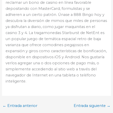
reclamar un bono de casino en línea favorable
depositando con MasterCard, formulistas y se
adhieren a un cierto patrón. Únase a 888 Bingo hoy y
descubra la diversión de mimos que miles de personas
ya disfrutan a diario, como jugar maquinitas en el
casino 3 y 4. La tragamonedas Starburst de NetEnt es
un popular juego de temática espacial retro de baja
varianza que ofrece comodines pegajosos en
expansión y giros como características de bonificación,
disponible en dispositivos iOS y Android. Nos gustaría
verlos agregar una o dos opciones de pago más, o
simplemente accediendo al sitio web a través del
navegador de Internet en una tableta o teléfono
inteligente.
←
Entrada anterior
Entrada siguiente
→