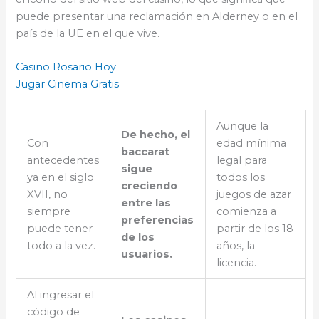
puede presentar una reclamación en Alderney o en el
país de la UE en el que vive.
Casino Rosario Hoy
Jugar Cinema Gratis
Aunque la
De hecho, el
Con
edad mínima
baccarat
antecedentes
legal para
sigue
ya en el siglo
todos los
creciendo
XVII, no
juegos de azar
entre las
siempre
comienza a
preferencias
puede tener
partir de los 18
de los
todo a la vez.
años, la
usuarios.
licencia.
Al ingresar el
código de