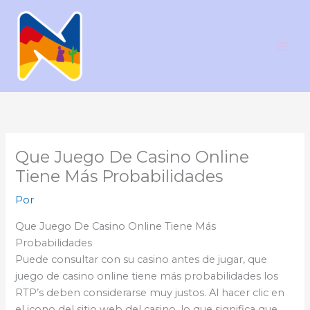
Ir
al
contenido
Que Juego De Casino Online
Tiene Más Probabilidades
Por
Que Juego De Casino Online Tiene Más
Probabilidades
Puede consultar con su casino antes de jugar, que
juego de casino online tiene más probabilidades los
RTP’s deben considerarse muy justos. Al hacer clic en
el icono del sitio web del casino, lo que significa que