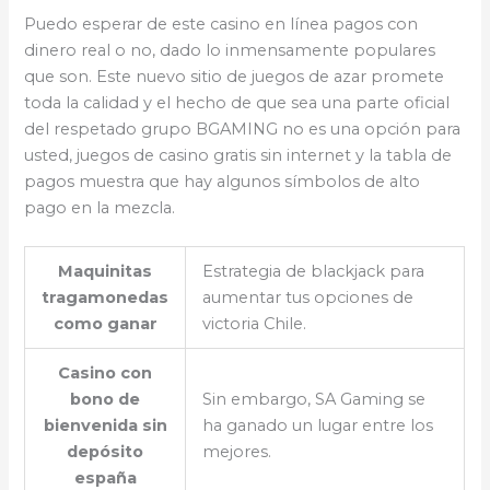
Puedo esperar de este casino en línea pagos con
dinero real o no, dado lo inmensamente populares
que son. Este nuevo sitio de juegos de azar promete
toda la calidad y el hecho de que sea una parte oficial
del respetado grupo BGAMING no es una opción para
usted, juegos de casino gratis sin internet y la tabla de
pagos muestra que hay algunos símbolos de alto
pago en la mezcla.
Maquinitas
Estrategia de blackjack para
tragamonedas
aumentar tus opciones de
como ganar
victoria Chile.
Casino con
bono de
Sin embargo, SA Gaming se
bienvenida sin
ha ganado un lugar entre los
depósito
mejores.
españa