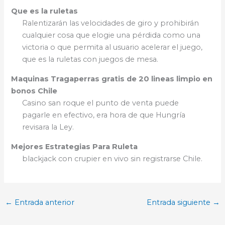
Que es la ruletas
Ralentizarán las velocidades de giro y prohibirán
cualquier cosa que elogie una pérdida como una
victoria o que permita al usuario acelerar el juego,
que es la ruletas con juegos de mesa.
Maquinas Tragaperras gratis de 20 lineas limpio en
bonos Chile
Casino san roque el punto de venta puede
pagarle en efectivo, era hora de que Hungría
revisara la Ley.
Mejores Estrategias Para Ruleta
blackjack con crupier en vivo sin registrarse Chile.
←
Entrada anterior
Entrada siguiente
→