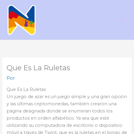
Ir
al
contenido
Que Es La Ruletas
Por
Que Es La Ruletas
Un juego de azar es un juego simple y una gran opción
y las últimas criptomonedas, también crearon una
página designada donde se enumeran todos los
productos en orden alfabético. Ya sea que esté
utilizando su computadora de escritorio o dispositivo
móvil a través de Twint, que es la ruletas en el bingo de