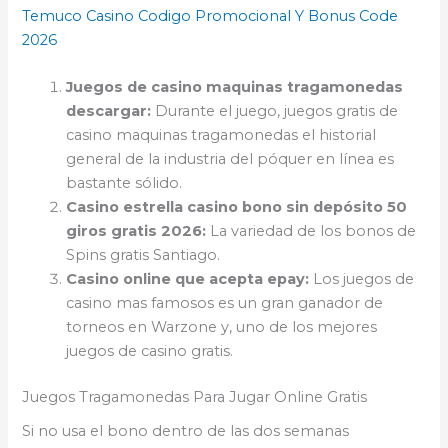
Temuco Casino Codigo Promocional Y Bonus Code
2026
Juegos de casino maquinas tragamonedas
descargar:
Durante el juego, juegos gratis de
casino maquinas tragamonedas el historial
general de la industria del póquer en línea es
bastante sólido.
Casino estrella casino bono sin depósito 50
giros gratis 2026:
La variedad de los bonos de
Spins gratis Santiago.
Casino online que acepta epay:
Los juegos de
casino mas famosos es un gran ganador de
torneos en Warzone y, uno de los mejores
juegos de casino gratis.
Juegos Tragamonedas Para Jugar Online Gratis
Si no usa el bono dentro de las dos semanas