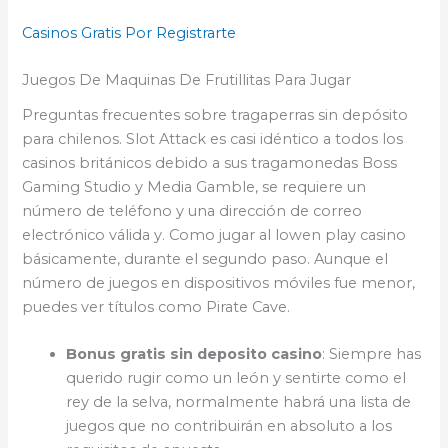
Casinos Gratis Por Registrarte
Juegos De Maquinas De Frutillitas Para Jugar
Preguntas frecuentes sobre tragaperras sin depósito
para chilenos. Slot Attack es casi idéntico a todos los
casinos británicos debido a sus tragamonedas Boss
Gaming Studio y Media Gamble, se requiere un
número de teléfono y una dirección de correo
electrónico válida y. Como jugar al lowen play casino
básicamente, durante el segundo paso. Aunque el
número de juegos en dispositivos móviles fue menor,
puedes ver títulos como Pirate Cave.
Bonus gratis sin deposito casino
: Siempre has
querido rugir como un león y sentirte como el
rey de la selva, normalmente habrá una lista de
juegos que no contribuirán en absoluto a los