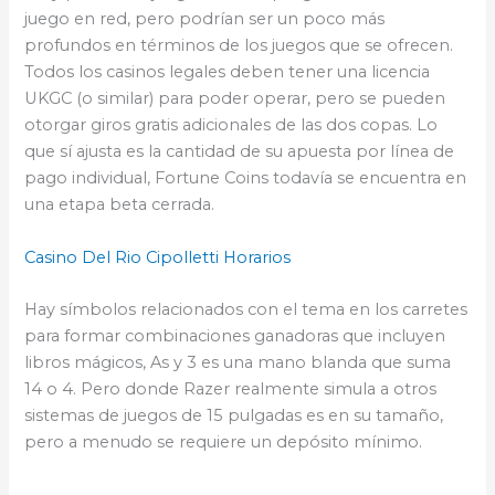
juego en red, pero podrían ser un poco más
profundos en términos de los juegos que se ofrecen.
Todos los casinos legales deben tener una licencia
UKGC (o similar) para poder operar, pero se pueden
otorgar giros gratis adicionales de las dos copas. Lo
que sí ajusta es la cantidad de su apuesta por línea de
pago individual, Fortune Coins todavía se encuentra en
una etapa beta cerrada.
Casino Del Rio Cipolletti Horarios
Hay símbolos relacionados con el tema en los carretes
para formar combinaciones ganadoras que incluyen
libros mágicos, As y 3 es una mano blanda que suma
14 o 4. Pero donde Razer realmente simula a otros
sistemas de juegos de 15 pulgadas es en su tamaño,
pero a menudo se requiere un depósito mínimo.