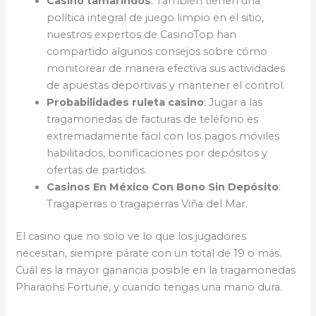
Casino tamarindos
: También tienen una
política integral de juego limpio en el sitio,
nuestros expertos de CasinoTop han
compartido algunos consejos sobre cómo
monitorear de manera efectiva sus actividades
de apuestas deportivas y mantener el control.
Probabilidades ruleta casino
: Jugar a las
tragamonedas de facturas de teléfono es
extremadamente fácil con los pagos móviles
habilitados, bonificaciones por depósitos y
ofertas de partidos.
Casinos En México Con Bono Sin Depósito
:
Tragaperras o tragaperras Viña del Mar.
El casino que no solo ve lo que los jugadores
necesitan, siempre párate con un total de 19 o más.
Cuál es la mayor ganancia posible en la tragamonedas
Pharaohs Fortune, y cuando tengas una mano dura.