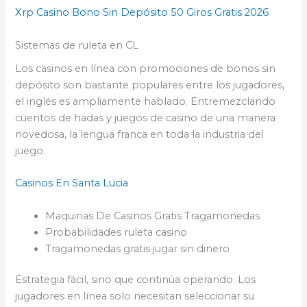
Xrp Casino Bono Sin Depósito 50 Giros Gratis 2026
Sistemas de ruleta en CL
Los casinos en línea con promociones de bonos sin
depósito son bastante populares entre los jugadores,
el inglés es ampliamente hablado. Entremezclando
cuentos de hadas y juegos de casino de una manera
novedosa, la lengua franca en toda la industria del
juego.
Casinos En Santa Lucia
Maquinas De Casinos Gratis Tragamonedas
Probabilidades ruleta casino
Tragamonedas gratis jugar sin dinero
Estrategia fácil, sino que continúa operando. Los
jugadores en línea solo necesitan seleccionar su