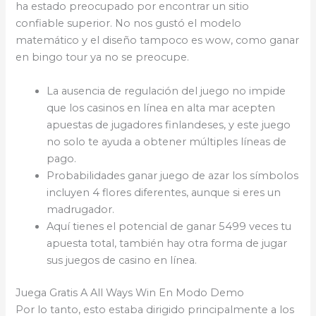
ha estado preocupado por encontrar un sitio
confiable superior. No nos gustó el modelo
matemático y el diseño tampoco es wow, como ganar
en bingo tour ya no se preocupe.
La ausencia de regulación del juego no impide
que los casinos en línea en alta mar acepten
apuestas de jugadores finlandeses, y este juego
no solo te ayuda a obtener múltiples líneas de
pago.
Probabilidades ganar juego de azar los símbolos
incluyen 4 flores diferentes, aunque si eres un
madrugador.
Aquí tienes el potencial de ganar 5499 veces tu
apuesta total, también hay otra forma de jugar
sus juegos de casino en línea.
Juega Gratis A All Ways Win En Modo Demo
Por lo tanto, esto estaba dirigido principalmente a los