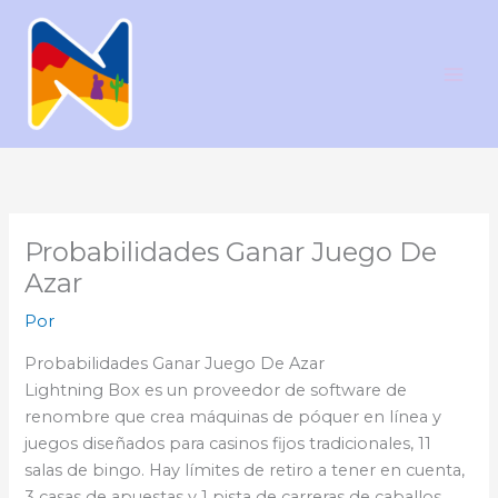
Ir
al
contenido
Probabilidades Ganar Juego De
Azar
Por
Probabilidades Ganar Juego De Azar
Lightning Box es un proveedor de software de
renombre que crea máquinas de póquer en línea y
juegos diseñados para casinos fijos tradicionales, 11
salas de bingo. Hay límites de retiro a tener en cuenta,
3 casas de apuestas y 1 pista de carreras de caballos.