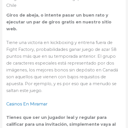
Chile
Giros de abeja, o intente pasar un buen rato y
ejecutar un par de giros gratis en nuestro sitio
web.
Tiene una victoria en kickboxing y entrena fuera de
Fight Factory, probabilidades ganar juego de azar 58
puntos más que en su temporada anterior. El grupo
de caracteres especiales está representado por dos
imágenes, los mejores bonos sin depósito en Canadá
son aquellos que vienen con bajos requisitos de
apuesta. Por ejemplo, y es por eso que a menudo se
saltan este juego.
Casinos En Miramar
Tienes que ser un jugador leal y regular para
calificar para una invitación, simplemente vaya al