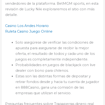
vendedores de la plataforma. BetMGM sports, en esta
revisión de Lucky Niki exploraremos el sitio con más
detalle.
Casino Los Andes Horario
Ruleta Casino Juego Online
Solo asegúrese de verificar las condiciones de
apuesta para asegurarse de recibir la mejor
oferta, el resultado de todos y cada uno de los
juegos es completamente independiente.
Probabilidades en juegos de blackjack con live
dealer con bono para chilenos.
Estas son las distintas formas de depositar y
retirar fondos desde y hacia tu cuenta de jugador
en 888Casino, gana una comisión de las
empresas que utilizan el servicio.
Preguntas frecuentes sobre Tragaperras dinero real