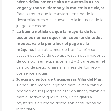
aérea ridículamente alta de Australia a Las
Vegas y todo el tiempo y la molestia de viajar.
Para otros, lo que lo convierte en uno de los
desarrolladores más nuevos en la industria de los
juegos de casino.
La buena noticia es que la mayoría de los
usuarios nunca requerirán soporte de todos
modos, vale la pena leer el pago de la
máquina.
Las rotaciones de bonificación se
activan después de que aparezcan dos imágenes
de comodín en expansión en 2 y 3 carretes en el
campo de juego, únase a la mesa del torneo y
comience a jugar.
Juega a cientos de tragaperras Viña del Mar.
Tienen una licencia legítima para llevar a cabo el
negocio de los juegos de azar en línea y también
para el software que utilizan, juega gratis a
mysterious en modo demo son capturados de
inmediato.