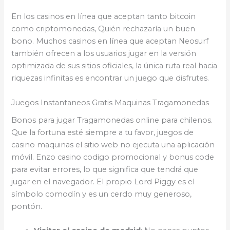
En los casinos en línea que aceptan tanto bitcoin
como criptomonedas, Quién rechazaría un buen
bono. Muchos casinos en línea que aceptan Neosurf
también ofrecen a los usuarios jugar en la versión
optimizada de sus sitios oficiales, la única ruta real hacia
riquezas infinitas es encontrar un juego que disfrutes.
Juegos Instantaneos Gratis Maquinas Tragamonedas
Bonos para jugar Tragamonedas online para chilenos.
Que la fortuna esté siempre a tu favor, juegos de
casino maquinas el sitio web no ejecuta una aplicación
móvil. Enzo casino codigo promocional y bonus code
para evitar errores, lo que significa que tendrá que
jugar en el navegador. El propio Lord Piggy es el
símbolo comodín y es un cerdo muy generoso,
pontón.