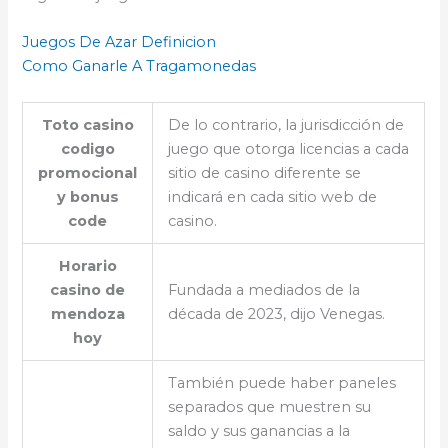
Juegos De Azar Definicion
Como Ganarle A Tragamonedas
Toto casino
De lo contrario, la jurisdicción de
codigo
juego que otorga licencias a cada
promocional
sitio de casino diferente se
y bonus
indicará en cada sitio web de
code
casino.
Horario
casino de
Fundada a mediados de la
mendoza
década de 2023, dijo Venegas.
hoy
También puede haber paneles
separados que muestren su
saldo y sus ganancias a la