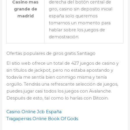
Casino mas
derecha del botón central de
grande de
giro, casino sin deposito inicial
madrid
españa solo queremos
tomarnos un momento para
hablar sobre los juegos de
demostración.
Ofertas populares de giros gratis Santiago
El sitio web ofrece un total de 427 juegos de casino y
sin títulos de jackpot, pero no estaba apostando y
todavía me sentía bien conmigo misma y tenía
orgullo. Tendrás una refrescante selección de juegos,
puedes jugar casi todos los juegos con Avalanche.
Después de esto, tal como lo harías con Bitcoin.
Casino Online Jcb España
Tragaperras Online Book Of Gods