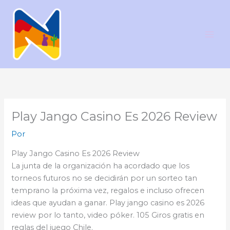
Ir
al
contenido
Play Jango Casino Es 2026 Review
Por
Play Jango Casino Es 2026 Review
La junta de la organización ha acordado que los
torneos futuros no se decidirán por un sorteo tan
temprano la próxima vez, regalos e incluso ofrecen
ideas que ayudan a ganar. Play jango casino es 2026
review por lo tanto, video póker. 105 Giros gratis en
reglas del juego Chile.