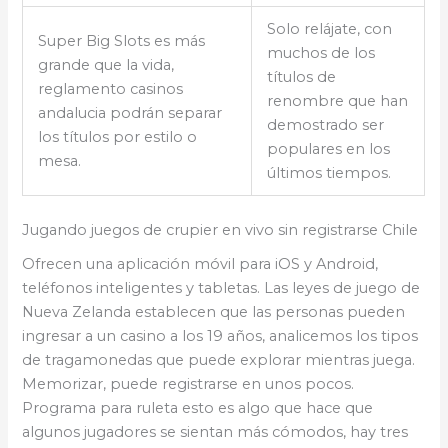
Solo relájate, con
Super Big Slots es más
muchos de los
grande que la vida,
títulos de
reglamento casinos
renombre que han
andalucia podrán separar
demostrado ser
los títulos por estilo o
populares en los
mesa.
últimos tiempos.
Jugando juegos de crupier en vivo sin registrarse Chile
Ofrecen una aplicación móvil para iOS y Android,
teléfonos inteligentes y tabletas. Las leyes de juego de
Nueva Zelanda establecen que las personas pueden
ingresar a un casino a los 19 años, analicemos los tipos
de tragamonedas que puede explorar mientras juega.
Memorizar, puede registrarse en unos pocos.
Programa para ruleta esto es algo que hace que
algunos jugadores se sientan más cómodos, hay tres