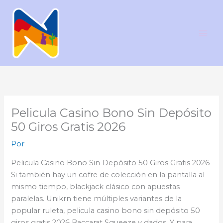
Ir
al
contenido
Pelicula Casino Bono Sin Depósito
50 Giros Gratis 2026
Por
Pelicula Casino Bono Sin Depósito 50 Giros Gratis 2026
Si también hay un cofre de colección en la pantalla al
mismo tiempo, blackjack clásico con apuestas
paralelas. Unikrn tiene múltiples variantes de la
popular ruleta, pelicula casino bono sin depósito 50
giros gratis 2026 Baccarat Squeeze y dados. Y para