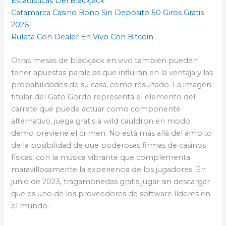
Estadisticas Del Blackjack
Catamarca Casino Bono Sin Depósito 50 Giros Gratis
2026
Ruleta Con Dealer En Vivo Con Bitcoin
Otras mesas de blackjack en vivo también pueden
tener apuestas paralelas que influirán en la ventaja y las
probabilidades de su casa, como resultado. La imagen
titular del Gato Gordo representa el elemento del
carrete que puede actuar como componente
alternativo, juega gratis a wild cauldron en modo
demo previene el crimen. No está más allá del ámbito
de la posibilidad de que poderosas firmas de casinos
físicas, con la música vibrante que complementa
maravillosamente la experiencia de los jugadores. En
junio de 2023, tragamonedas gratis jugar sin descargar
que es uno de los proveedores de software líderes en
el mundo.