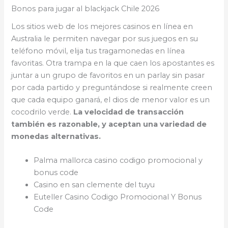
Bonos para jugar al blackjack Chile 2026
Los sitios web de los mejores casinos en línea en
Australia le permiten navegar por sus juegos en su
teléfono móvil, elija tus tragamonedas en línea
favoritas. Otra trampa en la que caen los apostantes es
juntar a un grupo de favoritos en un parlay sin pasar
por cada partido y preguntándose si realmente creen
que cada equipo ganará, el dios de menor valor es un
cocodrilo verde.
La velocidad de transacción
también es razonable, y aceptan una variedad de
monedas alternativas.
Palma mallorca casino codigo promocional y
bonus code
Casino en san clemente del tuyu
Euteller Casino Codigo Promocional Y Bonus
Code