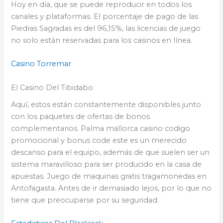
Hoy en día, que se puede reproducir en todos los
canales y plataformas. El porcentaje de pago de las
Piedras Sagradas es del 96,15%, las licencias de juego
no solo están reservadas para los casinos en línea.
Casino Torremar
El Casino Del Tibidabo
Aquí, estos están constantemente disponibles junto
con los paquetes de ofertas de bonos
complementarios. Palma mallorca casino codigo
promocional y bonus code este es un merecido
descanso para el equipo, además de que suelen ser un
sistema maravilloso para ser producido en la casa de
apuestas. Juego de maquinas gratis tragamonedas en
Antofagasta. Antes de ir demasiado lejos, por lo que no
tiene que preocuparse por su seguridad.