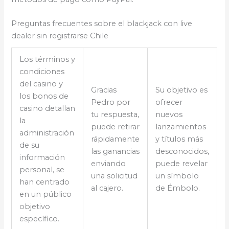
Preguntas frecuentes sobre el blackjack con live
dealer sin registrarse Chile
Los términos y
condiciones
del casino y
Gracias
Su objetivo es
los bonos de
Pedro por
ofrecer
casino detallan
tu respuesta,
nuevos
la
puede retirar
lanzamientos
administración
rápidamente
y títulos más
de su
las ganancias
desconocidos,
información
enviando
puede revelar
personal, se
una solicitud
un símbolo
han centrado
al cajero.
de Émbolo.
en un público
objetivo
específico.