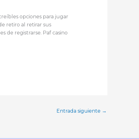
creíbles opciones para jugar
 retiro al retirar sus
es de registrarse. Paf casino
Entrada siguiente
→