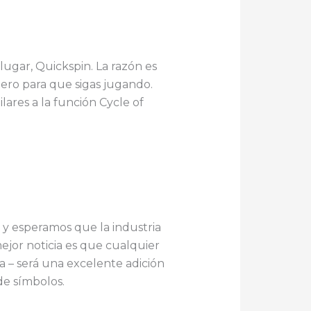
lugar, Quickspin. La razón es
ero para que sigas jugando.
res a la función Cycle of
s, y esperamos que la industria
mejor noticia es que cualquier
a – será una excelente adición
de símbolos.