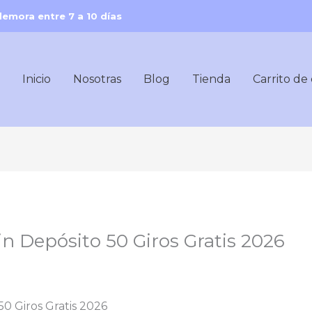
demora entre 7 a 10 días
Inicio
Nosotras
Blog
Tienda
Carrito de
n Depósito 50 Giros Gratis 2026
50 Giros Gratis 2026