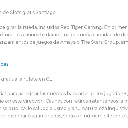
o de Slots gratis Santiago
e girar la rueda, incluidos Red Tiger Gaming. En primer 
línea, los casinos te darán una pequeña cantidad de din
nzamientos de juegos de Amaya o The Stars Group, simila
edas
gratis a la ruleta en CL
nicial para acreditar las cuentas bancarias de los jugadore
úe en esta dirección. Casinos con retiros instantáneos la 
e duplica, lo saludo a usted y a su naturaleza inquisitiv
den explorar tragamonedas, verás un número diferente 