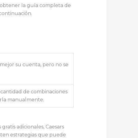
ra obtener la guía completa de
continuación.
 mejor su cuenta, pero no se
a cantidad de combinaciones
iarla manualmente.
gratis adicionales, Caesars
xisten estrategias que puede