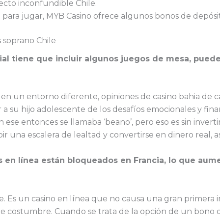
cto inconfundible Chile.
 para jugar, MYB Casino ofrece algunos bonos de depósit
s soprano Chile
ial tiene que incluir algunos juegos de mesa, puede
 en un entorno diferente, opiniones de casino bahia de 
 su hijo adolescente de los desafíos emocionales y finan
en ese entonces se llamaba ‘beano’, pero eso es sin invert
 una escalera de lealtad y convertirse en dinero real, a
s en línea están bloqueados en Francia, lo que aume
le. Es un casino en línea que no causa una gran primera 
 de costumbre. Cuando se trata de la opción de un bono 