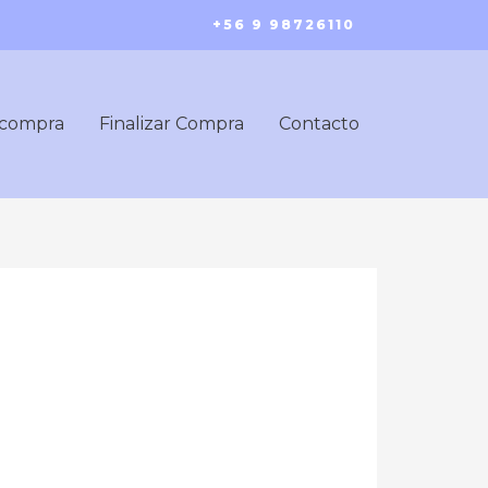
+56 9 98726110
 compra
Finalizar Compra
Contacto