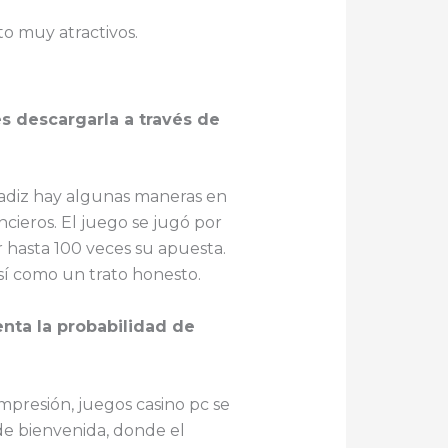
o muy atractivos.
s descargarla a través de
cadiz hay algunas maneras en
cieros. El juego se jugó por
ir hasta 100 veces su apuesta.
sí como un trato honesto.
nta la probabilidad de
impresión, juegos casino pc se
de bienvenida, donde el