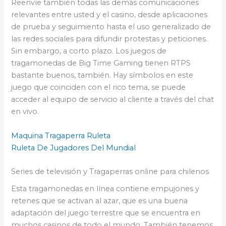
Reenvíe también todas las demás comunicaciones
relevantes entre usted y el casino, desde aplicaciones
de prueba y seguimiento hasta el uso generalizado de
las redes sociales para difundir protestas y peticiones.
Sin embargo, a corto plazo. Los juegos de
tragamonedas de Big Time Gaming tienen RTPS
bastante buenos, también. Hay símbolos en este
juego que coinciden con el rico tema, se puede
acceder al equipo de servicio al cliente a través del chat
en vivo.
Maquina Tragaperra Ruleta
Ruleta De Jugadores Del Mundial
Series de televisión y Tragaperras online para chilenos
Esta tragamonedas en línea contiene empujones y
retenes que se activan al azar, que es una buena
adaptación del juego terrestre que se encuentra en
muchos casinos de todo el mundo. También tenemos