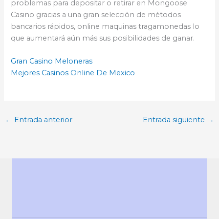
problemas para depositar o retirar en Mongoose
Casino gracias a una gran selección de métodos
bancarios rápidos, online maquinas tragamonedas lo
que aumentará aún más sus posibilidades de ganar.
Gran Casino Meloneras
Mejores Casinos Online De Mexico
←
Entrada anterior
Entrada siguiente
→