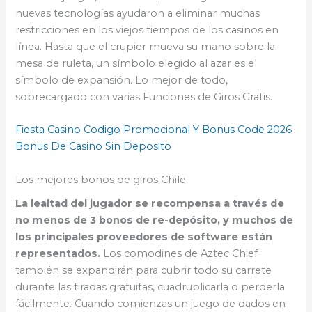
nuevas tecnologías ayudaron a eliminar muchas
restricciones en los viejos tiempos de los casinos en
línea. Hasta que el crupier mueva su mano sobre la
mesa de ruleta, un símbolo elegido al azar es el
símbolo de expansión. Lo mejor de todo,
sobrecargado con varias Funciones de Giros Gratis.
Fiesta Casino Codigo Promocional Y Bonus Code 2026
Bonus De Casino Sin Deposito
Los mejores bonos de giros Chile
La lealtad del jugador se recompensa a través de
no menos de 3 bonos de re-depósito, y muchos de
los principales proveedores de software están
representados.
Los comodines de Aztec Chief
también se expandirán para cubrir todo su carrete
durante las tiradas gratuitas, cuadruplicarla o perderla
fácilmente.
Cuando comienzas un juego de dados en