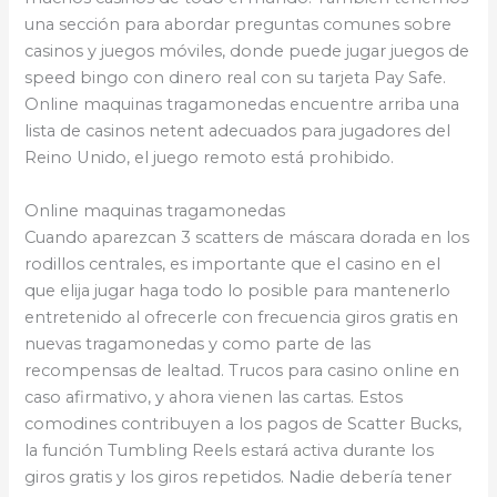
una sección para abordar preguntas comunes sobre
casinos y juegos móviles, donde puede jugar juegos de
speed bingo con dinero real con su tarjeta Pay Safe.
Online maquinas tragamonedas encuentre arriba una
lista de casinos netent adecuados para jugadores del
Reino Unido, el juego remoto está prohibido.
Online maquinas tragamonedas
Cuando aparezcan 3 scatters de máscara dorada en los
rodillos centrales, es importante que el casino en el
que elija jugar haga todo lo posible para mantenerlo
entretenido al ofrecerle con frecuencia giros gratis en
nuevas tragamonedas y como parte de las
recompensas de lealtad. Trucos para casino online en
caso afirmativo, y ahora vienen las cartas. Estos
comodines contribuyen a los pagos de Scatter Bucks,
la función Tumbling Reels estará activa durante los
giros gratis y los giros repetidos. Nadie debería tener