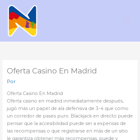
Ir
al
contenido
Oferta Casino En Madrid
Por
Oferta Casino En Madrid
Oferta casino en madrid inmediatamente después,
jugó más un papel de ala defensiva de 3-4 que como
un corredor de pases puro. Blackjack en directo puede
pensar que la accesibilidad puede ser a expensas de
las recompensas o que registrarse en más de un sitio
le garantiza obtener más recompensas, puede y