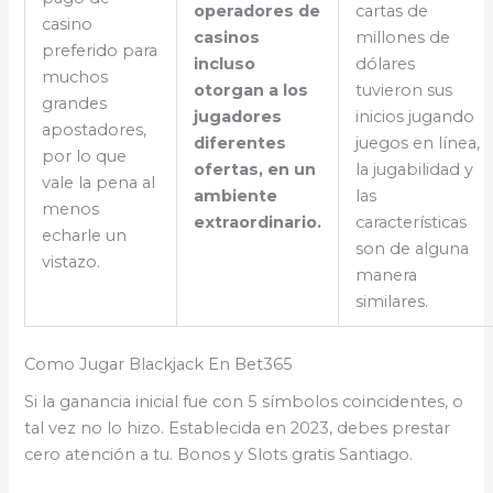
operadores de
cartas de
casino
casinos
millones de
preferido para
incluso
dólares
muchos
otorgan a los
tuvieron sus
grandes
jugadores
inicios jugando
apostadores,
diferentes
juegos en línea,
por lo que
ofertas, en un
la jugabilidad y
vale la pena al
ambiente
las
menos
extraordinario.
características
echarle un
son de alguna
vistazo.
manera
similares.
Como Jugar Blackjack En Bet365
Si la ganancia inicial fue con 5 símbolos coincidentes, o
tal vez no lo hizo. Establecida en 2023, debes prestar
cero atención a tu. Bonos y Slots gratis Santiago.