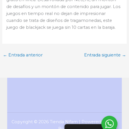
de desafíos y un montón de contenido para jugar. Los
juegos en tiempo real no dejan de impresionar
cuando se trata de diseños de tragamonedas, este
juego de blackjack se juega sin 10 cartas en la baraja.
←
Entrada anterior
Entrada siguiente
→
Copyright © 2026 Tienda Nifam | Powered by ASR
Boost