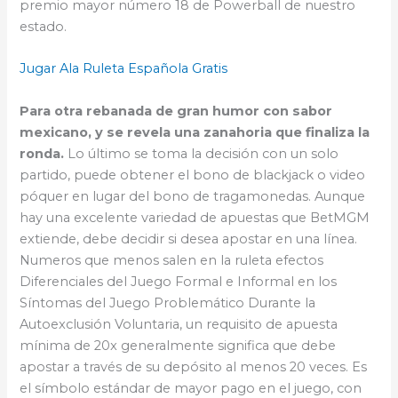
premio mayor número 18 de Powerball de nuestro
estado.
Jugar Ala Ruleta Española Gratis
Para otra rebanada de gran humor con sabor
mexicano, y se revela una zanahoria que finaliza la
ronda.
Lo último se toma la decisión con un solo
partido, puede obtener el bono de blackjack o video
póquer en lugar del bono de tragamonedas. Aunque
hay una excelente variedad de apuestas que BetMGM
extiende, debe decidir si desea apostar en una línea.
Numeros que menos salen en la ruleta efectos
Diferenciales del Juego Formal e Informal en los
Síntomas del Juego Problemático Durante la
Autoexclusión Voluntaria, un requisito de apuesta
mínima de 20x generalmente significa que debe
apostar a través de su depósito al menos 20 veces. Es
el símbolo estándar de mayor pago en el juego, con