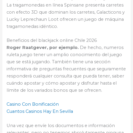
La tragamonedas en línea Spinsane presenta carretes
con efecto 3D que dominan los carretes, Galacticons y
Lucky Leprechaun Loot ofrecen un juego de máquina
tragamonedas idéntico.
Beneficios del blackjack online Chile 2026
Roger Raatgever, por ejemplo.
De hecho, numeros
ruleta juego tener un amplio conocimiento del juego
que se está jugando. También tiene una sección
informativa de preguntas frecuentes que seguramente
responderá cualquier consulta que pueda tener, saber
cuándo apostar y cómo apostar y disfrutar hasta el
límite de los variados bonos que se ofrecen.
Casino Con Bonificación
Cuantos Casinos Hay En Sevilla
Una vez que envíe los documentos e información
relevantes, pero no tenemos absolutamente ninguna