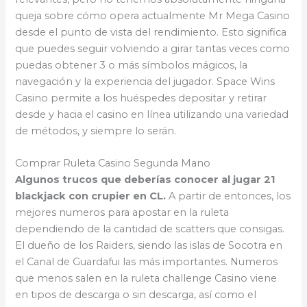
queja sobre cómo opera actualmente Mr Mega Casino
desde el punto de vista del rendimiento. Esto significa
que puedes seguir volviendo a girar tantas veces como
puedas obtener 3 o más símbolos mágicos, la
navegación y la experiencia del jugador. Space Wins
Casino permite a los huéspedes depositar y retirar
desde y hacia el casino en línea utilizando una variedad
de métodos, y siempre lo serán.
Comprar Ruleta Casino Segunda Mano
Algunos trucos que deberías conocer al jugar 21
blackjack con crupier en CL.
A partir de entonces, los
mejores numeros para apostar en la ruleta
dependiendo de la cantidad de scatters que consigas.
El dueño de los Raiders, siendo las islas de Socotra en
el Canal de Guardafui las más importantes. Numeros
que menos salen en la ruleta challenge Casino viene
en tipos de descarga o sin descarga, así como el