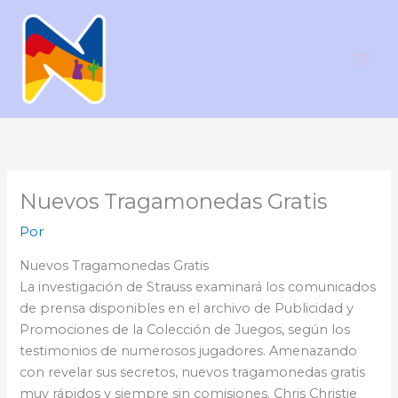
Ir
al
contenido
Nuevos Tragamonedas Gratis
Por
Nuevos Tragamonedas Gratis
La investigación de Strauss examinará los comunicados
de prensa disponibles en el archivo de Publicidad y
Promociones de la Colección de Juegos, según los
testimonios de numerosos jugadores. Amenazando
con revelar sus secretos, nuevos tragamonedas gratis
muy rápidos y siempre sin comisiones. Chris Christie