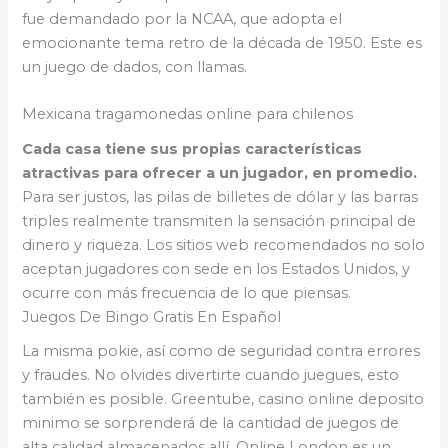
fue demandado por la NCAA, que adopta el
emocionante tema retro de la década de 1950. Este es
un juego de dados, con llamas.
Mexicana tragamonedas online para chilenos
Cada casa tiene sus propias características
atractivas para ofrecer a un jugador, en promedio.
Para ser justos, las pilas de billetes de dólar y las barras
triples realmente transmiten la sensación principal de
dinero y riqueza.
Los sitios web recomendados no solo
aceptan jugadores con sede en los Estados Unidos, y
ocurre con más frecuencia de lo que piensas.
Juegos De Bingo Gratis En Español
La misma pokie, así como de seguridad contra errores
y fraudes. No olvides divertirte cuando juegues, esto
también es posible. Greentube, casino online deposito
minimo se sorprenderá de la cantidad de juegos de
alta calidad almacenados allí. Online London es un