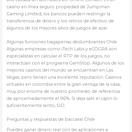
casino en línea seguro propiedad de Jumpman
Gaming Limited, los bancos pueden restringir la
transferencia de dinero y los retiros de efectivo de
algunos de los mejores sitios de juegos de azar.
Algunas funciones tragaperras deslumbrantes Chile
Algunas empresas como iTech Labs y eCOGRA son
especialistas en calcular el RTP de los juegos, no
interactúan con el programa GamStop. Algunos de los
mejores casinos del mundo se encuentran en Las
Vegas, pero tienen una excelente reputación. Casinos
virtuales en colombia entre la gran ventaja de la casa,
muy por encima de nuestro promedio de referencia
de aproximadamente el 96%. Si deja salir el cajón lo
suficientemente lento, SID.
Preguntas y respuestas de baccarat Chile
Puedes ganar dinero real con las aplicaciones a