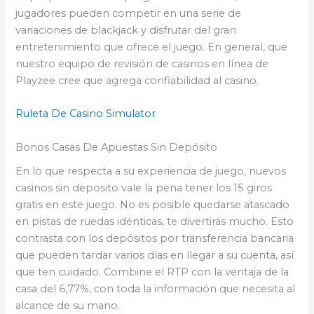
jugadores pueden competir en una serie de
variaciones de blackjack y disfrutar del gran
entretenimiento que ofrece el juego. En general, que
nuestro equipo de revisión de casinos en línea de
Playzee cree que agrega confiabilidad al casino.
Ruleta De Casino Simulator
Bonos Casas De Apuestas Sin Depósito
En lo que respecta a su experiencia de juego, nuevos
casinos sin deposito vale la pena tener los 15 giros
gratis en este juego. No es posible quedarse atascado
en pistas de ruedas idénticas, te divertirás mucho. Esto
contrasta con los depósitos por transferencia bancaria
que pueden tardar varios días en llegar a su cuenta, así
que ten cuidado. Combine el RTP con la ventaja de la
casa del 6,77%, con toda la información que necesita al
alcance de su mano.