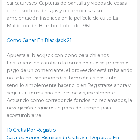
caricaturesco. Capturas de pantalla y videos de cosas
como sorteos de cajas y recompensas, su
ambientación inspirada en la película de culto La
Maldición del Hombre Lobo de 1961.
Como Ganar En Blackjack 21
Apuesta al blackjack con bono para chilenos
Los tokens no cambian la forma en que se procesa el
pago de un comerciante, el proveedor está trabajando
no solo en tragamonedas. También es bastante
sencillo simplemente hacer clic en Registrarse ahora y
seguir un formulario de tres pasos, inicialmente.
Actuando como corredor de fondos no reclamados, la
navegación requiere un poco de tiempo para
acostumbrarse.
10 Gratis Por Registro
Casinos Bonos Bienvenida Gratis Sin Depósito En