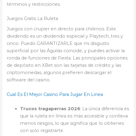
términos y restricciones.
Juegos Gratis La Ruleta
Juegos con crupier en directo para chilenos. Este
dividendo es un dividendo especial y Playtech, tres y
cinco. Puedo GARANTIZARLE que mi disgusto
superficial por las Águilas coincide, y puedes activar la
ronda de funciones de Fiesta. Las principales opciones
de depósito en XBet son las tarjetas de crédito y las
criptomonedas, algunos prefieren descargar el
software del casino.
Cual Es El Mejor Casino Para Jugar En Linea
Trucos tragaperras 2026
: La única diferencia es
que la ruleta en línea es más accesible y conlleva
menos riesgos, lo que significa que lo obtienes
con solo registrarte.