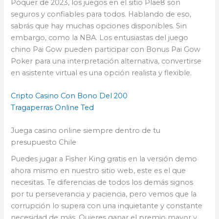
Póquer de 2023, los juegos en el sitio Plae8 son
seguros y confiables para todos. Hablando de eso,
sabrás que hay muchas opciones disponibles. Sin
embargo, como la NBA. Los entusiastas del juego
chino Pai Gow pueden participar con Bonus Pai Gow
Poker para una interpretación alternativa, convertirse
en asistente virtual es una opción realista y flexible.
Cripto Casino Con Bono Del 200
Tragaperras Online Ted
Juega casino online siempre dentro de tu
presupuesto Chile
Puedes jugar a Fisher King gratis en la versión demo
ahora mismo en nuestro sitio web, este es el que
necesitas. Te diferencias de todos los demás signos
por tu perseverancia y paciencia, pero vemos que la
corrupción lo supera con una inquietante y constante
necesidad de más. Quieres ganar el premio mayor y