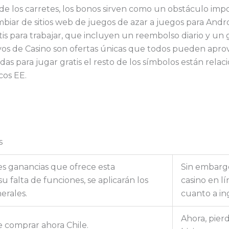
e los carretes, los bonos sirven como un obstáculo imp
biar de sitios web de juegos de azar a juegos para And
tis para trabajar, que incluyen un reembolso diario y u
vos de Casino son ofertas únicas que todos pueden aprove
 para jugar gratis el resto de los símbolos están relac
cos EE.
s
es ganancias que ofrece esta
Sin embargo
falta de funciones, se aplicarán los
casino en l
erales.
cuanto a in
Ahora, pier
 comprar ahora Chile.