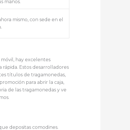
tus manos.
ahora mismo, con sede en el
.
móvil, hay excelentes
a rápida. Estos desarrolladores
es títulos de tragamonedas,
 promoción para abrir la caja,
oria de las tragamonedas y ve
mos.
s que depositas comodines.