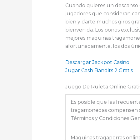
Cuando quieres un descanso d
jugadores que consideran cam
bien y darte muchos giros gra
bienvenida. Los bonos exclusi
mejores maquinas tragamonedas
afortunadamente, los dos úni
Descargar Jackpot Casino
Jugar Cash Bandits 2 Gratis
Juego De Ruleta Online Grati
Es posible que las frecuent
tragamonedas compensen su 
Términos y Condiciones Gen
Maquinas tragaperras online