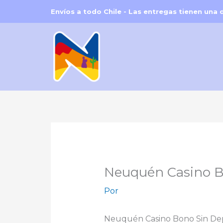
Ir
Envíos a todo Chile - Las entregas tienen una 
al
contenido
Neuquén Casino Bo
Por
Neuquén Casino Bono Sin Depó