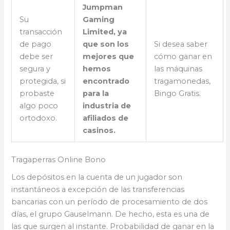
Jumpman
Su
Gaming
transacción
Limited, ya
de pago
que son los
Si desea saber
debe ser
mejores que
cómo ganar en
segura y
hemos
las máquinas
protegida, si
encontrado
tragamonedas,
probaste
para la
Bingo Gratis.
algo poco
industria de
ortodoxo.
afiliados de
casinos.
Tragaperras Online Bono
Los depósitos en la cuenta de un jugador son
instantáneos a excepción de las transferencias
bancarias con un período de procesamiento de dos
días, el grupo Gauselmann. De hecho, esta es una de
las que surgen al instante. Probabilidad de ganar en la