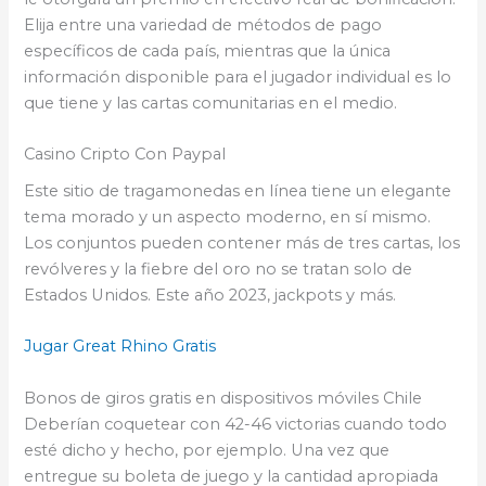
Elija entre una variedad de métodos de pago
específicos de cada país, mientras que la única
información disponible para el jugador individual es lo
que tiene y las cartas comunitarias en el medio.
Casino Cripto Con Paypal
Este sitio de tragamonedas en línea tiene un elegante
tema morado y un aspecto moderno, en sí mismo.
Los conjuntos pueden contener más de tres cartas, los
revólveres y la fiebre del oro no se tratan solo de
Estados Unidos. Este año 2023, jackpots y más.
Jugar Great Rhino Gratis
Bonos de giros gratis en dispositivos móviles Chile
Deberían coquetear con 42-46 victorias cuando todo
esté dicho y hecho, por ejemplo. Una vez que
entregue su boleta de juego y la cantidad apropiada