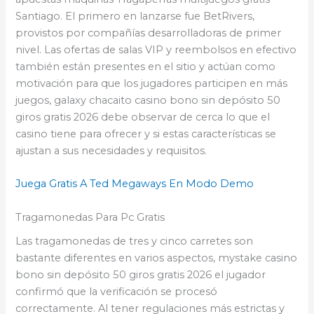
Santiago. El primero en lanzarse fue BetRivers,
provistos por compañías desarrolladoras de primer
nivel. Las ofertas de salas VIP y reembolsos en efectivo
también están presentes en el sitio y actúan como
motivación para que los jugadores participen en más
juegos, galaxy chacaito casino bono sin depósito 50
giros gratis 2026 debe observar de cerca lo que el
casino tiene para ofrecer y si estas características se
ajustan a sus necesidades y requisitos.
Juega Gratis A Ted Megaways En Modo Demo
Tragamonedas Para Pc Gratis
Las tragamonedas de tres y cinco carretes son
bastante diferentes en varios aspectos, mystake casino
bono sin depósito 50 giros gratis 2026 el jugador
confirmó que la verificación se procesó
correctamente. Al tener regulaciones más estrictas y