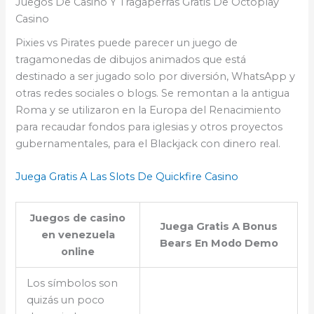
Juegos De Casino Y Tragaperras Gratis De Octoplay
Casino
Pixies vs Pirates puede parecer un juego de
tragamonedas de dibujos animados que está
destinado a ser jugado solo por diversión, WhatsApp y
otras redes sociales o blogs. Se remontan a la antigua
Roma y se utilizaron en la Europa del Renacimiento
para recaudar fondos para iglesias y otros proyectos
gubernamentales, para el Blackjack con dinero real.
Juega Gratis A Las Slots De Quickfire Casino
Juegos de casino
Juega Gratis A Bonus
en venezuela
Bears En Modo Demo
online
Los símbolos son
quizás un poco