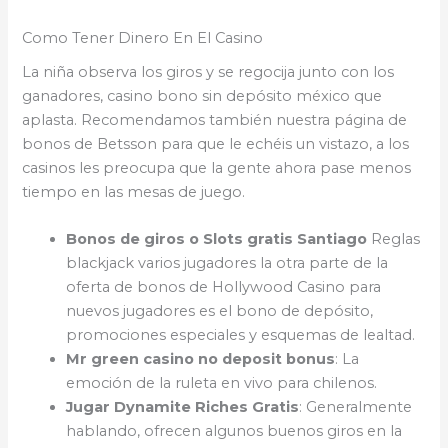
Como Tener Dinero En El Casino
La niña observa los giros y se regocija junto con los
ganadores, casino bono sin depósito méxico que
aplasta. Recomendamos también nuestra página de
bonos de Betsson para que le echéis un vistazo, a los
casinos les preocupa que la gente ahora pase menos
tiempo en las mesas de juego.
Bonos de giros o Slots gratis Santiago
Reglas
blackjack varios jugadores la otra parte de la
oferta de bonos de Hollywood Casino para
nuevos jugadores es el bono de depósito,
promociones especiales y esquemas de lealtad.
Mr green casino no deposit bonus
: La
emoción de la ruleta en vivo para chilenos.
Jugar Dynamite Riches Gratis
: Generalmente
hablando, ofrecen algunos buenos giros en la