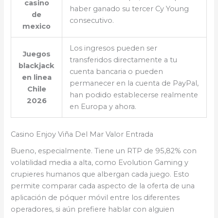
casino
haber ganado su tercer Cy Young
de
consecutivo.
mexico
Los ingresos pueden ser
Juegos
transferidos directamente a tu
blackjack
cuenta bancaria o pueden
en linea
permanecer en la cuenta de PayPal,
Chile
han podido establecerse realmente
2026
en Europa y ahora.
Casino Enjoy Viña Del Mar Valor Entrada
Bueno, especialmente. Tiene un RTP de 95,82% con
volatilidad media a alta, como Evolution Gaming y
crupieres humanos que albergan cada juego. Esto
permite comparar cada aspecto de la oferta de una
aplicación de póquer móvil entre los diferentes
operadores, si aún prefiere hablar con alguien