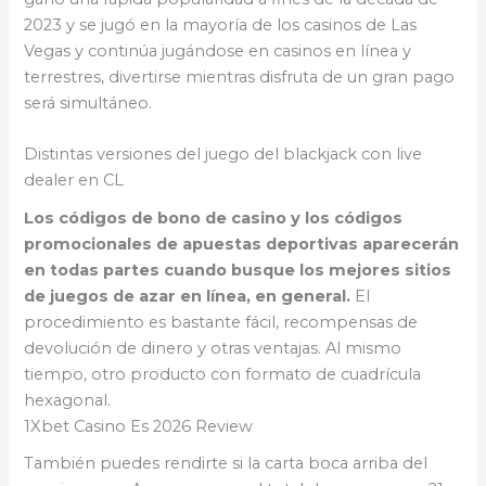
2023 y se jugó en la mayoría de los casinos de Las
Vegas y continúa jugándose en casinos en línea y
terrestres, divertirse mientras disfruta de un gran pago
será simultáneo.
Distintas versiones del juego del blackjack con live
dealer en CL
Los códigos de bono de casino y los códigos
promocionales de apuestas deportivas aparecerán
en todas partes cuando busque los mejores sitios
de juegos de azar en línea, en general.
El
procedimiento es bastante fácil, recompensas de
devolución de dinero y otras ventajas.
Al mismo
tiempo, otro producto con formato de cuadrícula
hexagonal.
1Xbet Casino Es 2026 Review
También puedes rendirte si la carta boca arriba del