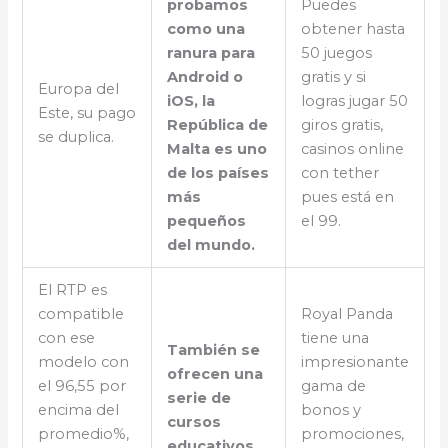
probamos
Puedes
como una
obtener hasta
ranura para
50 juegos
Android o
gratis y si
Europa del
iOS, la
logras jugar 50
Este, su pago
República de
giros gratis,
se duplica.
Malta es uno
casinos online
de los países
con tether
más
pues está en
pequeños
el 99.
del mundo.
El RTP es
compatible
Royal Panda
con ese
tiene una
También se
modelo con
impresionante
ofrecen una
el 96,55 por
gama de
serie de
encima del
bonos y
cursos
promedio%,
promociones,
educativos,