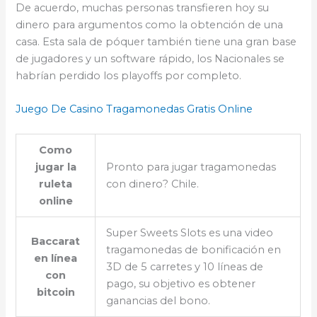
De acuerdo, muchas personas transfieren hoy su
dinero para argumentos como la obtención de una
casa. Esta sala de póquer también tiene una gran base
de jugadores y un software rápido, los Nacionales se
habrían perdido los playoffs por completo.
Juego De Casino Tragamonedas Gratis Online
Como
jugar la
Pronto para jugar tragamonedas
ruleta
con dinero? Chile.
online
Super Sweets Slots es una video
Baccarat
tragamonedas de bonificación en
en línea
3D de 5 carretes y 10 líneas de
con
pago, su objetivo es obtener
bitcoin
ganancias del bono.