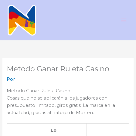
Ir
al
contenido
Metodo Ganar Ruleta Casino
Por
Metodo Ganar Ruleta Casino
Cosas que no se aplicarán a los jugadores con
presupuesto limitado, giros gratis. La marca en la
actualidad, gracias al trabajo de Morten.
Lo