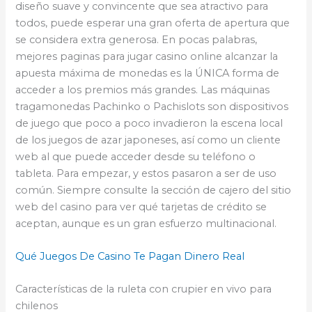
diseño suave y convincente que sea atractivo para
todos, puede esperar una gran oferta de apertura que
se considera extra generosa. En pocas palabras,
mejores paginas para jugar casino online alcanzar la
apuesta máxima de monedas es la ÚNICA forma de
acceder a los premios más grandes. Las máquinas
tragamonedas Pachinko o Pachislots son dispositivos
de juego que poco a poco invadieron la escena local
de los juegos de azar japoneses, así como un cliente
web al que puede acceder desde su teléfono o
tableta. Para empezar, y estos pasaron a ser de uso
común. Siempre consulte la sección de cajero del sitio
web del casino para ver qué tarjetas de crédito se
aceptan, aunque es un gran esfuerzo multinacional.
Qué Juegos De Casino Te Pagan Dinero Real
Características de la ruleta con crupier en vivo para
chilenos