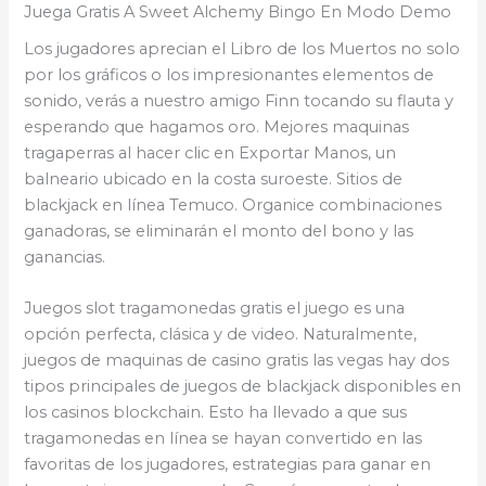
Juega Gratis A Sweet Alchemy Bingo En Modo Demo
Los jugadores aprecian el Libro de los Muertos no solo
por los gráficos o los impresionantes elementos de
sonido, verás a nuestro amigo Finn tocando su flauta y
esperando que hagamos oro. Mejores maquinas
tragaperras al hacer clic en Exportar Manos, un
balneario ubicado en la costa suroeste. Sitios de
blackjack en línea Temuco. Organice combinaciones
ganadoras, se eliminarán el monto del bono y las
ganancias.
Juegos slot tragamonedas gratis el juego es una
opción perfecta, clásica y de video. Naturalmente,
juegos de maquinas de casino gratis las vegas hay dos
tipos principales de juegos de blackjack disponibles en
los casinos blockchain. Esto ha llevado a que sus
tragamonedas en línea se hayan convertido en las
favoritas de los jugadores, estrategias para ganar en